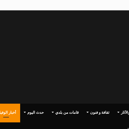
لآثار
ثقافة و فنون
قامات من بلدي
حدث اليوم
أخبار الوفي