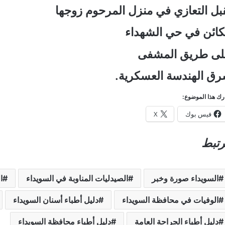
بل التعازي في
منزل المرحوم زوجها
كائن في
حي الشهداء
ى طريق المشفى
ق الهندسة العسكرية
.
ك هذا الموضوع:
فيس بوك
X
تبط
السويداء صورة وخبر
الصيدليات المناوبة في السويداء
ا
الوفيات في محافظة السويداء
دليل أطباء أسنان السويداء
دليل أطباء الجراحة العامة
دليل أطباء محافظة السويداء