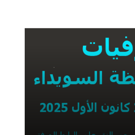
25 تشرين الثاني 2025
الوفيات في مجافظة السويداء الاثنين 24
تشرين الثاني 2025
المرحوم الشاب أدهم سلمان الشومري
المرحوم الشيخ أبو كفاح رمزي علي
الشاهين
المرحومة أم رفيق نعامة سلمان مرشد
المرحومة أم أيمن حجلي فضل الله
جربوع