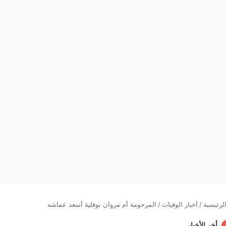
لرئيسية
/
أخبار الوفيات
/
المرحومة أم مروان نوفلية أسعد عماشه
أخر الأخبار