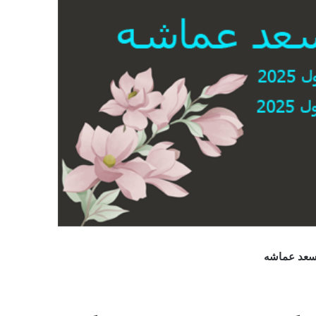
أسعد عماشه