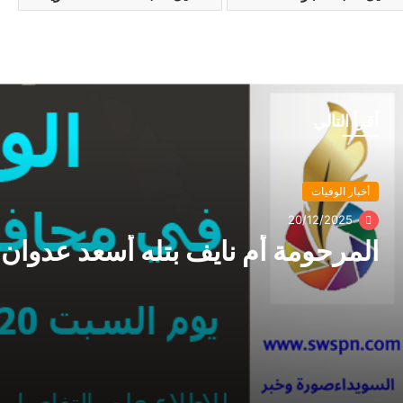
أقرأ التالي
أخبار الوفيات
20/12/2025
المرحومة أم نايف بتله أسعد عدوان