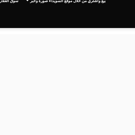
بيع واشتري من خلال موقع السويداء صورة وخبر
سوق العقار