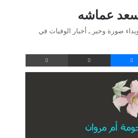
أسعد عماشه
داء صورة وخبر ـ أخبار الوفيات في
ماسنجر
مشاركة عبر البريد
طباعة