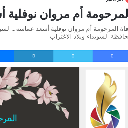
لمرحومة أم مروان نوفلية 
اة المرحومة أم مروان نوفلية أسعد عماشه ـ السوي
افظة السويداء وبلاد الاغتراب
فيسبوك
تويتر
لينكدإن