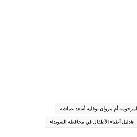
لمرحومة أم مروان نوفلية أسعد عماشه
المرحومة أم نايف بتله أسعد عدوان
دليل أطباء الأطفال في محافظة السويداء
الوفيات في محافظة السويداء يوم الثلاثاء