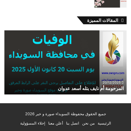
المقالات المميزة
المرحومة
أم
نايف
بتله
أسعد
عدوان
20/12/2025
المرحومة أم نايف بتله أسعد عدوان
جميع الحقوق محفوظة السويداء صورة و خبر 2026
الرئيسية
من نحن
اتصل بنا
أعلن معنا
إخلاء المسؤولية