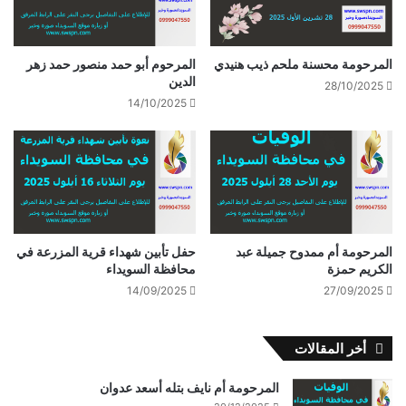
المرحومة محسنة ملحم ذيب هنيدي
المرحوم أبو حمد منصور حمد زهر
الدين
28/10/2025
14/10/2025
المرحومة أم ممدوح جميلة عبد
حفل تأبين شهداء قرية المزرعة في
الكريم حمزة
محافظة السويداء
14/09/2025
27/09/2025
أخر المقالات
المرحومة أم نايف بتله أسعد عدوان