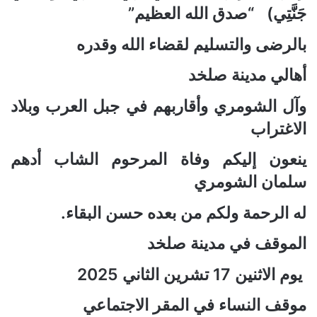
جَنَّتِي) “صدق الله العظيم”
بالرضى والتسليم لقضاء الله وقدره
أهالي مدينة صلخد
وآل
الشومري
وأقاربهم في جبل العرب وبلاد
الاغتراب
ينعون إليكم وفاة
المرحوم الشاب أدهم
سلمان الشومري
له الرحمة ولكم من بعده حسن البقاء
.
الموقف في مدينة صلخد
يوم
الاثنين 17 تشرين الثاني 2025
موقف النساء في المقر الاجتماعي