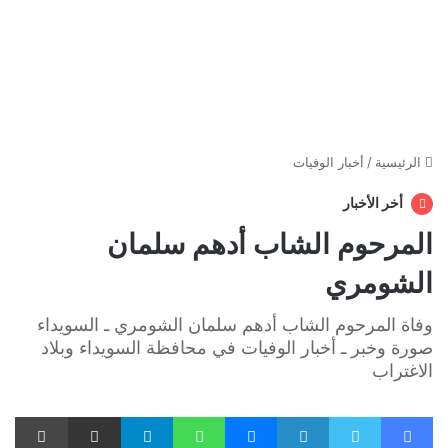
الرئيسية
/
أخبار الوفيات
أخر الأخبار
المرحوم الشاب أدهم سلمان
الشومري
وفاة المرحوم الشاب أدهم سلمان الشومري ـ السويداء
صورة وخبر ـ أخبار الوفيات في محافظة السويداء وبلاد
الاغتراب
فيسبوك
تويتر
لينكدإن
ماسنجر
واتساب
تيلقرام
مشاركة عبر البريد
طبا