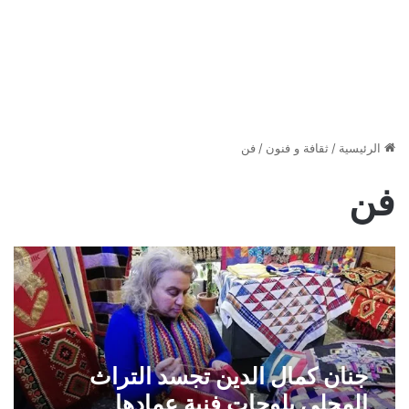
الرئيسية
/
ثقافة و فنون
/
فن
فن
جنان كمال الدين تجسد التراث
المحلي بلوحات فنية عمادها